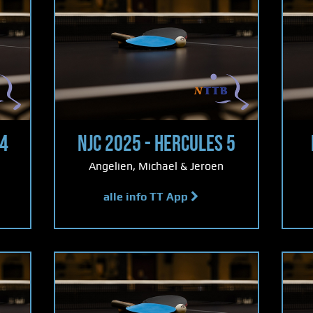
 4
NJC 2025 - HERCULES 5
Angelien, Michael & Jeroen
alle info TT App