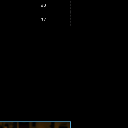
23
17