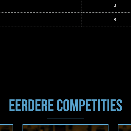
8
8
EERDERE COMPETITIES