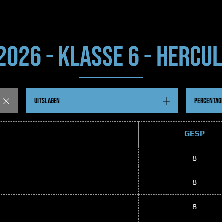
 2026 - KLASSE 6 - HERCUL
UITSLAGEN
PERCENTAG
GESP
8
8
8