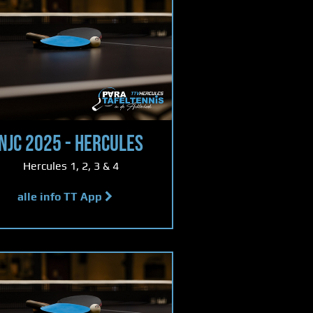
NJC 2025 - HERCULES
Hercules 1, 2, 3 & 4
alle info TT App