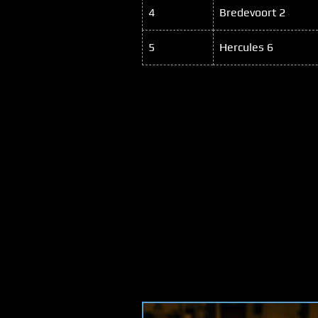
4
Bredevoort 2
5
Hercules 6