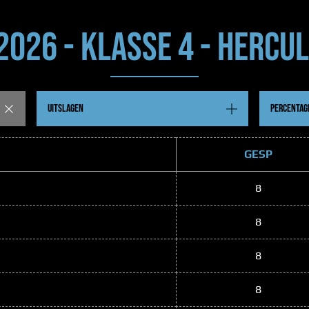
 2026 - KLASSE 4 - HERCUL
UITSLAGEN
PERCENTAG
GESP
8
8
8
8